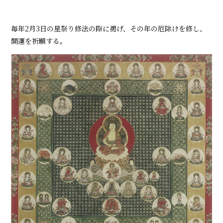
毎年2月3日の星祭り修法の際に掲げ、その年の厄除けを修し、
開運を祈願する。