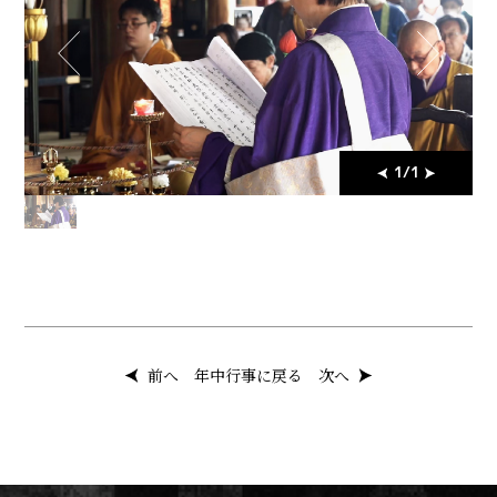
1
/
1
前へ
年中行事に戻る
次へ