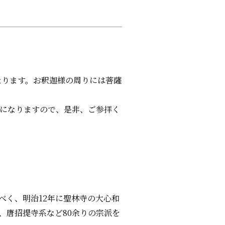
になります。お釈迦様の周りには菩薩
年になりますので、是非、ご参拝く
べく、明治12年に聖林寺の大心和
、唐招提寺系など80余りの宗派を