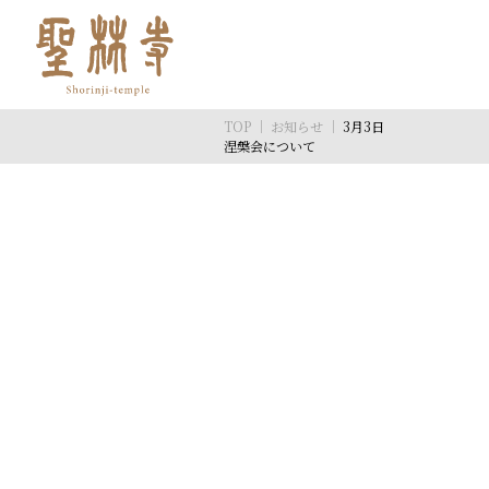
TOP
｜
お知らせ
｜
3月3日
涅槃会について