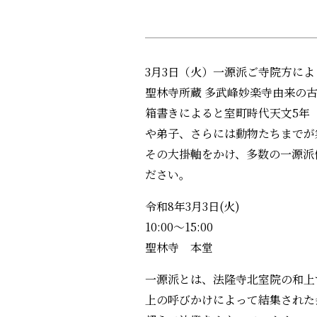
3月3日（火）一源派ご寺院方に
聖林寺所蔵 多武峰妙楽寺由来の古
箱書きによると室町時代天文5年（
や弟子、さらには動物たちまでが
その大掛軸をかけ、多数の一源派
ださい。
令和8年3月3日(火)
10:00～15:00
聖林寺 本堂
一源派とは、法隆寺北室院の和上
上の呼びかけによって結集された