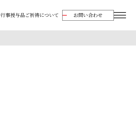
中行事
授与品
ご祈祷について
お問い合わせ