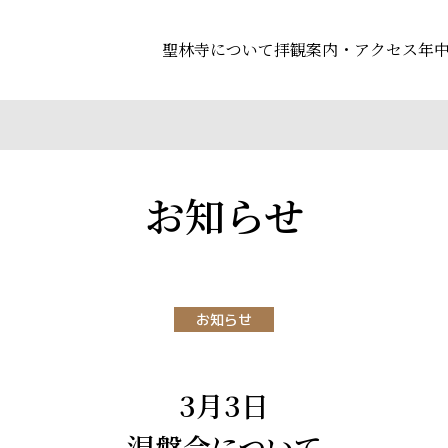
聖林寺について
拝観案内・アクセス
年
お知らせ
お知らせ
3月3日
涅槃会について